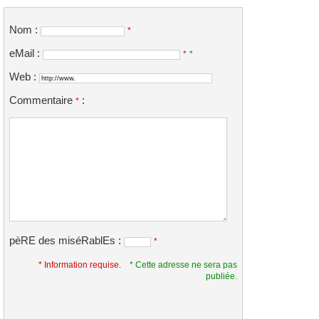
Nom :
*
eMail :
*
*
Web :
Commentaire
:
*
pèRE des miséRablEs :
*
* Information requise.
* Cette adresse ne sera pas
publiée.