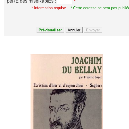
pèRE des miséRablEs :
*
* Information requise.
* Cette adresse ne sera pas publié