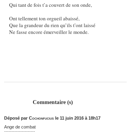
Qui tant de fois t’a couvert de son onde,
Ont tellement ton orgueil abaissé,
Que la grandeur du rien qu’ils t’ont laissé
Ne fasse encore émerveiller le monde.
Commentaire (s)
Déposé par
Cochonfucius
le 11 juin 2016 à 18h17
Ange de combat
---------------------